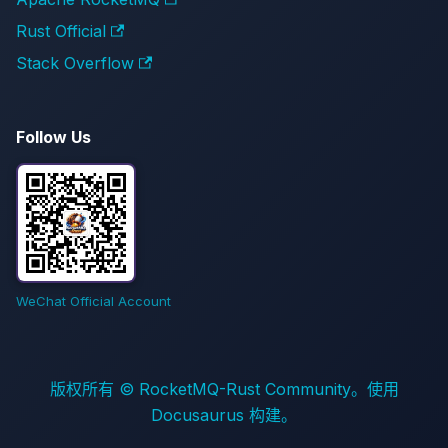
Rust Official
Stack Overflow
Follow Us
WeChat Official Account
版权所有 © RocketMQ-Rust Community。使用
Docusaurus 构建。