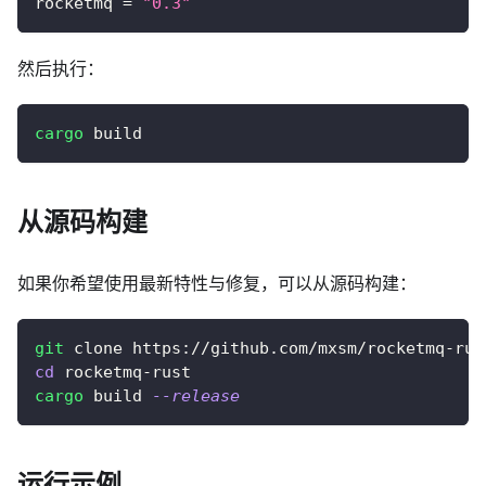
rocketmq
=
"0.3"
然后执行：
cargo
 build
从源码构建
如果你希望使用最新特性与修复，可以从源码构建：
git
 clone https://github.com/mxsm/rocketmq-rus
cd
 rocketmq-rust
cargo
 build 
--release
运行示例