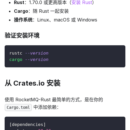
Rust
：1.70.0 或更高版本（
安装 Rust
）
Cargo
：随 Rust 一起安装
操作系统
：Linux、macOS 或 Windows
验证安装环境
rustc 
--version
cargo
--version
从 Crates.io 安装
使用 RocketMQ-Rust 最简单的方式，是在你的
中添加依赖：
Cargo.toml
[
dependencies
]